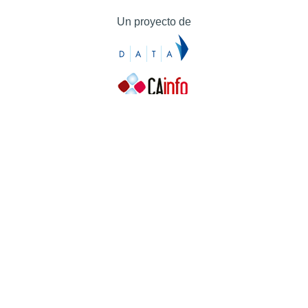
Un proyecto de
Contacto
Contacto
Prensa
Quiénes somos
¿Cómo puedes colaborar?
Patrocinadores
Agradecimientos
Ayuda
Contacto
Prensa
Quiénes somos