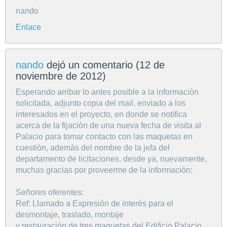
nando
Enlace
nando
dejó un comentario (
12 de
noviembre de 2012
)
Esperando arribar lo antes posible a la informaciòn
solicitada, adjunto copia del mail, enviado a los
interesados en el proyecto, en donde se notifica
acerca de la fijaciòn de una nueva fecha de visita al
Palacio para tomar contacto con las maquetas en
cuestiòn, ademàs del nombre de la jefa del
departamento de licitaciones, desde ya, nuevamente,
muchas gracias por proveerme de la informaciòn:
Señores oferentes:
Ref: Llamado a Expresión de interés para el
desmontaje, traslado, montaje
y restauración de tres maquetas del Edificio Palacio