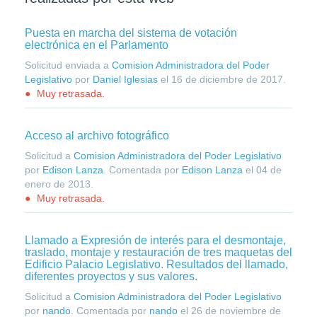
Puesta en marcha del sistema de votación
electrónica en el Parlamento
Solicitud enviada a
Comision Administradora del Poder
Legislativo
por
Daniel Iglesias
el
16 de diciembre de 2017
.
Muy retrasada.
Acceso al archivo fotográfico
Solicitud a
Comision Administradora del Poder Legislativo
por
Edison Lanza
. Comentada por
Edison Lanza
el
04 de
enero de 2013
.
Muy retrasada.
Llamado a Expresión de interés para el desmontaje,
traslado, montaje y restauración de tres maquetas del
Edificio Palacio Legislativo. Resultados del llamado,
diferentes proyectos y sus valores.
Solicitud a
Comision Administradora del Poder Legislativo
por
nando
. Comentada por
nando
el
26 de noviembre de