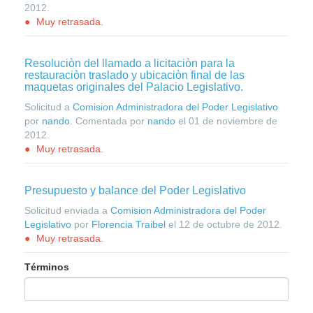
2012
.
Muy retrasada.
Resoluciòn del llamado a licitaciòn para la
restauraciòn traslado y ubicaciòn final de las
maquetas originales del Palacio Legislativo.
Solicitud a
Comision Administradora del Poder Legislativo
por
nando
. Comentada por
nando
el
01 de noviembre de
2012
.
Muy retrasada.
Presupuesto y balance del Poder Legislativo
Solicitud enviada a
Comision Administradora del Poder
Legislativo
por
Florencia Traibel
el
12 de octubre de 2012
.
Muy retrasada.
Términos