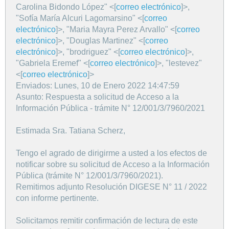
Carolina Bidondo López" <[
correo electrónico
]>,
"Sofía María Alcuri Lagomarsino" <[
correo
electrónico
]>, "Maria Mayra Perez Arvallo" <[
correo
electrónico
]>, "Douglas Martinez" <[
correo
electrónico
]>, "brodriguez" <[
correo electrónico
]>,
"Gabriela Eremef" <[
correo electrónico
]>, "lestevez"
<[
correo electrónico
]>
Enviados: Lunes, 10 de Enero 2022 14:47:59
Asunto: Respuesta a solicitud de Acceso a la
Información Pública - trámite N° 12/001/3/7960/2021
Estimada Sra. Tatiana Scherz,
Tengo el agrado de dirigirme a usted a los efectos de
notificar sobre su solicitud de Acceso a la Información
Pública (trámite N° 12/001/3/7960/2021).
Remitimos adjunto Resolución DIGESE N° 11 / 2022
con informe pertinente.
Solicitamos remitir confirmación de lectura de este