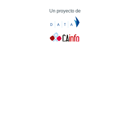
Un proyecto de
Contacto
Contacto
Prensa
Quiénes somos
¿Cómo puedes colaborar?
Patrocinadores
Agradecimientos
Ayuda
Contacto
Prensa