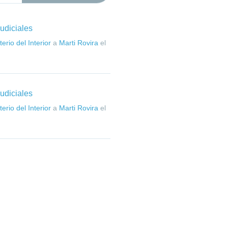
judiciales
erio del Interior
a
Marti Rovira
el
judiciales
erio del Interior
a
Marti Rovira
el