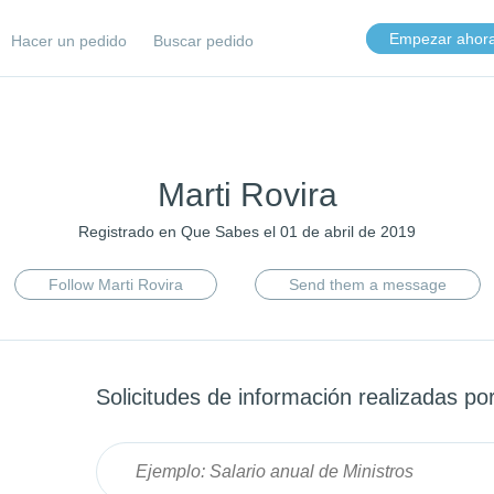
Empezar ahor
Hacer un pedido
Buscar pedido
Marti Rovira
Registrado en Que Sabes el 01 de abril de 2019
Follow Marti Rovira
Send them a message
Solicitudes de información realizadas po