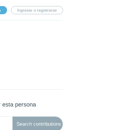
a
Ingresar o registrarse
r esta persona