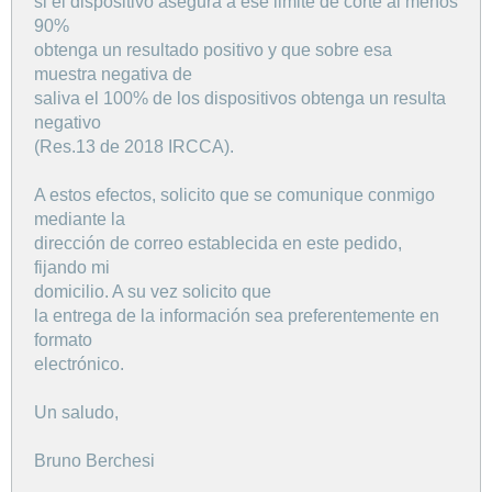
si el dispositivo asegura a ese limite de corte al menos
90%
obtenga un resultado positivo y que sobre esa
muestra negativa de
saliva el 100% de los dispositivos obtenga un resulta
negativo
(Res.13 de 2018 IRCCA).
A estos efectos, solicito que se comunique conmigo
mediante la
dirección de correo establecida en este pedido,
fijando mi
domicilio. A su vez solicito que
la entrega de la información sea preferentemente en
formato
electrónico.
Un saludo,
Bruno Berchesi