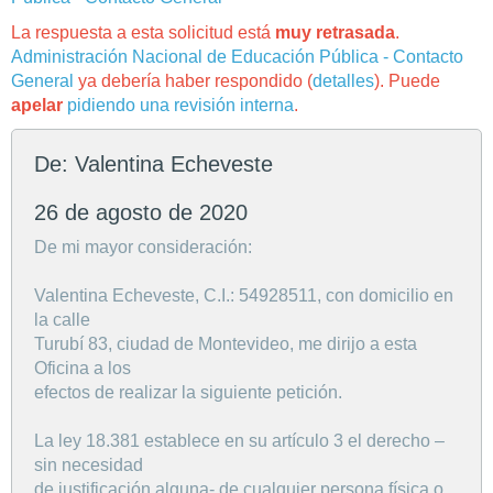
La respuesta a esta solicitud está
muy retrasada
.
Administración Nacional de Educación Pública - Contacto
General
ya debería haber respondido (
detalles
). Puede
apelar
pidiendo una revisión interna
.
De: Valentina Echeveste
26 de agosto de 2020
De mi mayor consideración:
Valentina Echeveste, C.I.: 54928511, con domicilio en
la calle
Turubí 83, ciudad de Montevideo, me dirijo a esta
Oficina a los
efectos de realizar la siguiente petición.
La ley 18.381 establece en su artículo 3 el derecho –
sin necesidad
de justificación alguna- de cualquier persona física o