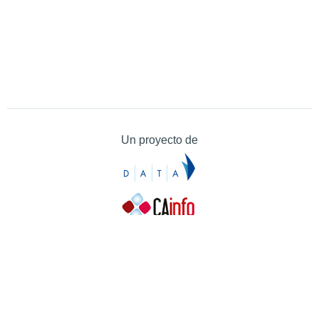
Un proyecto de
Contacto
Contacto
Prensa
Quiénes somos