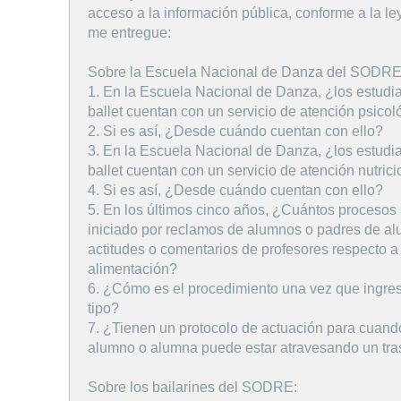
acceso a la información pública, conforme a la le
me entregue:
Sobre la Escuela Nacional de Danza del SODRE
1. En la Escuela Nacional de Danza, ¿los estudia
ballet cuentan con un servicio de atención psicol
2. Si es así, ¿Desde cuándo cuentan con ello?
3. En la Escuela Nacional de Danza, ¿los estudia
ballet cuentan con un servicio de atención nutric
4. Si es así, ¿Desde cuándo cuentan con ello?
5. En los últimos cinco años, ¿Cuántos procesos 
iniciado por reclamos de alumnos o padres de a
actitudes o comentarios de profesores respecto a
alimentación?
6. ¿Cómo es el procedimiento una vez que ingre
tipo?
7. ¿Tienen un protocolo de actuación para cuan
alumno o alumna puede estar atravesando un tras
Sobre los bailarines del SODRE: