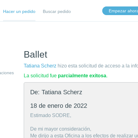
Empezar ahor
Hacer un pedido
Buscar pedido
Ballet
Tatiana Scherz
hizo esta solicitud de acceso a la in
aciones
La solicitud fue
parcialmente exitosa
.
De: Tatiana Scherz
18 de enero de 2022
Estimado SODRE,
De mi mayor consideración,
Me dirijo a esta Oficina a los efectos de realizar