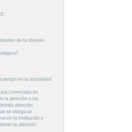
RE:
iantes de la división
cológica?
cuentan en la actualidad
 una Licenciada en
e la atención a las
 brinda atención
que se otorga un
o en la Institución y
tener la atención