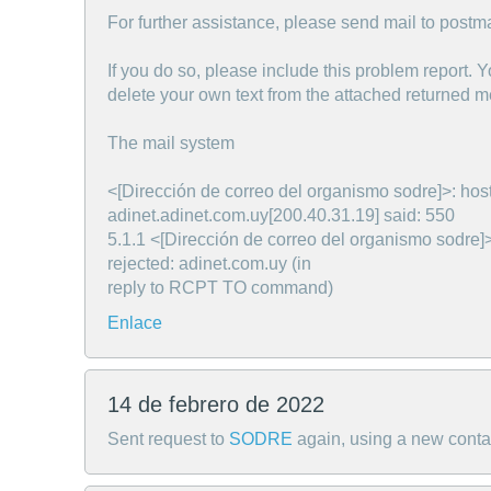
For further assistance, please send mail to postma
If you do so, please include this problem report. 
delete your own text from the attached returned 
The mail system
<[Dirección de correo del organismo sodre]>: hos
adinet.adinet.com.uy[200.40.31.19] said: 550
5.1.1 <[Dirección de correo del organismo sodre]
rejected: adinet.com.uy (in
reply to RCPT TO command)
Enlace
14 de febrero de 2022
Sent request to
SODRE
again, using a new conta