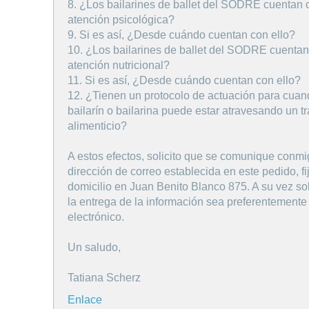
8. ¿Los bailarines de ballet del SODRE cuentan 
atención psicológica?
9. Si es así, ¿Desde cuándo cuentan con ello?
10. ¿Los bailarines de ballet del SODRE cuentan
atención nutricional?
11. Si es así, ¿Desde cuándo cuentan con ello?
12. ¿Tienen un protocolo de actuación para cua
bailarín o bailarina puede estar atravesando un t
alimenticio?
A estos efectos, solicito que se comunique conmi
dirección de correo establecida en este pedido, f
domicilio en Juan Benito Blanco 875. A su vez sol
la entrega de la información sea preferentemente
electrónico.
Un saludo,
Tatiana Scherz
Enlace