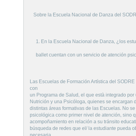
Sobre la Escuela Nacional de Danza del SOD
1. En la Escuela Nacional de Danza, ¿los estud
ballet cuentan con un servicio de atención psi
Las Escuelas de Formación Artística del SODRE 
con
un Programa de Salud, el que està integrado por
Nutrición y una Psicóloga, quienes se encargan d
distintas áreas formativas de las Escuelas. No se
psicológica como primer nivel de atención, sino 
acompoñamiento en relación a su tránsito educativ
búsqueda de redes que el/ la estudiante pueda ob
necesaria.