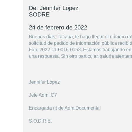
De: Jennifer Lopez
SODRE
24 de febrero de 2022
Buenos días, Tatiana, te hago llegar el número e
solicitud de pedido de información pública recibid
Exp. 2022-11-0016-0153. Estamos trabajando en 
una respuesta. Sin otro particular, saluda atenta
Jennifer López
Jefe Adm. C7
Encargada (I) de Adm.Documental
S.O.D.R.E.