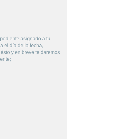
xpediente asignado a tu
a el día de la fecha,
ésto y en breve te daremos
mente;