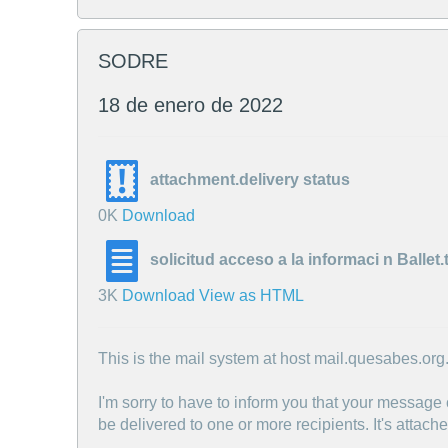
SODRE
18 de enero de 2022
attachment.delivery status
0K
Download
solicitud acceso a la informaci n Ballet.
3K
Download
View as HTML
This is the mail system at host mail.quesabes.org
I'm sorry to have to inform you that your message
be delivered to one or more recipients. It's attach