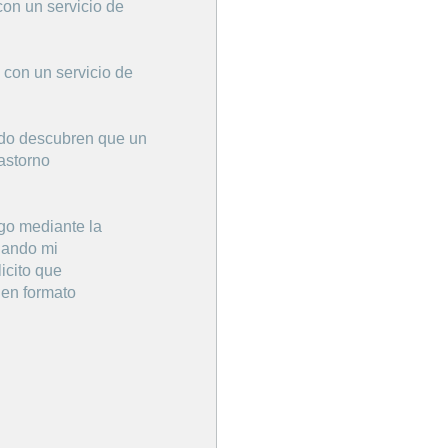
con un servicio de
 con un servicio de
ndo descubren que un
rastorno
go mediante la
ijando mi
icito que
 en formato