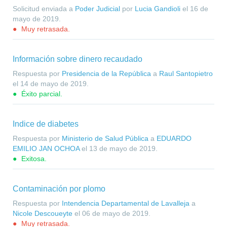
Solicitud enviada a
Poder Judicial
por
Lucia Gandioli
el
16 de
mayo de 2019
.
Muy retrasada.
Información sobre dinero recaudado
Respuesta por
Presidencia de la República
a
Raul Santopietro
el
14 de mayo de 2019
.
Éxito parcial.
Indice de diabetes
Respuesta por
Ministerio de Salud Pública
a
EDUARDO
EMILIO JAN OCHOA
el
13 de mayo de 2019
.
Exitosa.
Contaminación por plomo
Respuesta por
Intendencia Departamental de Lavalleja
a
Nicole Descoueyte
el
06 de mayo de 2019
.
Muy retrasada.