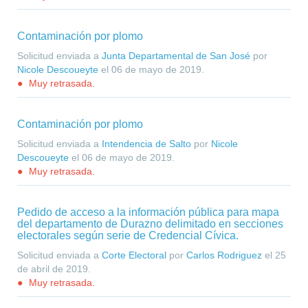
Contaminación por plomo
Solicitud enviada a
Junta Departamental de San José
por
Nicole Descoueyte
el
06 de mayo de 2019
.
Muy retrasada.
Contaminación por plomo
Solicitud enviada a
Intendencia de Salto
por
Nicole
Descoueyte
el
06 de mayo de 2019
.
Muy retrasada.
Pedido de acceso a la información pública para mapa
del departamento de Durazno delimitado en secciones
electorales según serie de Credencial Cívica.
Solicitud enviada a
Corte Electoral
por
Carlos Rodriguez
el
25
de abril de 2019
.
Muy retrasada.