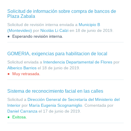
Solicitud de información sobre compra de bancos de
Plaza Zabala
Solicitud de revisión interna enviada a
Municipio B
(Montevideo)
por
Nicolás Li Calzi
en
18 de junio de 2019
.
Esperando revisión interna.
GOMERIA, exigencias para habilitacion de local
Solicitud enviada a
Intendencia Departamental de Flores
por
Alberico Barrios
el
18 de junio de 2019
.
Muy retrasada.
Sistema de reconocimiento facial en las calles
Solicitud a
Dirección General de Secretaría del Ministerio del
Interior
por
María Eugenia Scognamiglio
. Comentada por
Daniel Carranza
el
17 de junio de 2019
.
Exitosa.