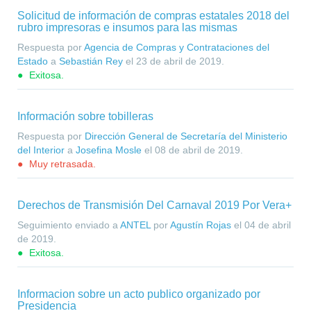
Solicitud de información de compras estatales 2018 del
rubro impresoras e insumos para las mismas
Respuesta por
Agencia de Compras y Contrataciones del
Estado
a
Sebastián Rey
el
23 de abril de 2019
.
Exitosa.
Información sobre tobilleras
Respuesta por
Dirección General de Secretaría del Ministerio
del Interior
a
Josefina Mosle
el
08 de abril de 2019
.
Muy retrasada.
Derechos de Transmisión Del Carnaval 2019 Por Vera+
Seguimiento enviado a
ANTEL
por
Agustín Rojas
el
04 de abril
de 2019
.
Exitosa.
Informacion sobre un acto publico organizado por
Presidencia