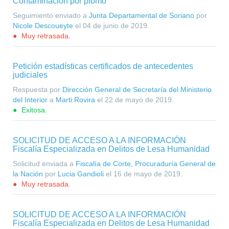
Contaminación por plomo
Seguimiento enviado a
Junta Departamental de Soriano
por
Nicole Descoueyte
el
04 de junio de 2019
.
Muy retrasada.
Petición estadísticas certificados de antecedentes
judiciales
Respuesta por
Dirección General de Secretaría del Ministerio
del Interior
a
Marti Rovira
el
22 de mayo de 2019
.
Exitosa.
SOLICITUD DE ACCESO A LA INFORMACIÓN
Fiscalía Especializada en Delitos de Lesa Humanidad
Solicitud enviada a
Fiscalía de Corte, Procuraduría General de
la Nación
por
Lucia Gandioli
el
16 de mayo de 2019
.
Muy retrasada.
SOLICITUD DE ACCESO A LA INFORMACIÓN
Fiscalía Especializada en Delitos de Lesa Humanidad