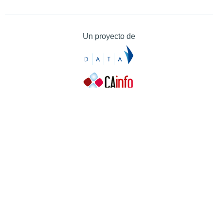
Un proyecto de
Contacto
Contacto
Prensa
Quiénes somos
¿Cómo puedes colaborar?
Patrocinadores
Agradecimientos
Ayuda
Contacto