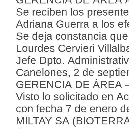
Se reciben los presente
Adriana Guerra a los e
Se deja constancia que 
Lourdes Cervieri Villal
Jefe Dpto. Administrati
Canelones, 2 de septi
GERENCIA DE ÁREA 
Visto lo solicitado en A
con fecha 7 de enero d
MILTAY SA (BIOTERRA), c