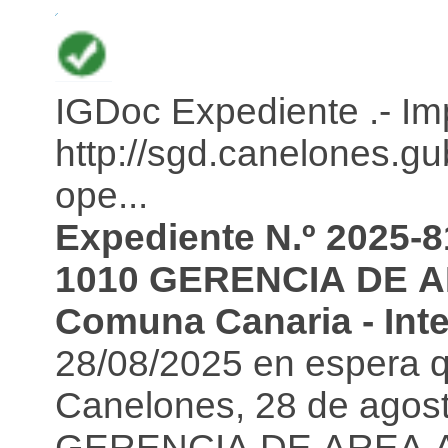
IGDoc Expediente .- Im
http://sgd.canelones.g
ope...
Expediente N.º 2025-8
1010 GERENCIA DE 
Comuna Canaria - Int
28/08/2025 en espera qu
Canelones, 28 de agos
GERENCIA DE AREA 