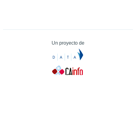
Un proyecto de
Contacto
Contacto
Prensa
Quiénes somos
¿Cómo puedes colaborar?
Patrocinadores
Agradecimientos