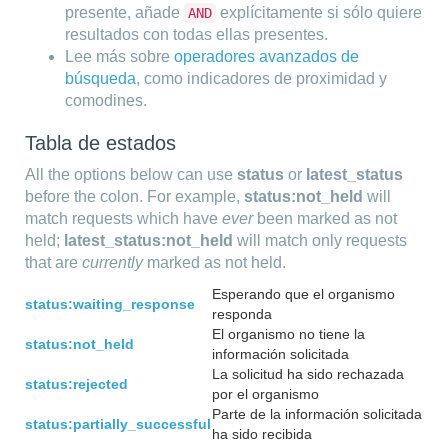
presente, añade
explícitamente si sólo quiere
AND
resultados con todas ellas presentes.
Lee más sobre
operadores avanzados de
búsqueda
, como indicadores de proximidad y
comodines.
Tabla de estados
All the options below can use
status
or
latest_status
before the colon. For example,
status:not_held
will
match requests which have
ever
been marked as not
held;
latest_status:not_held
will match only requests
that are
currently
marked as not held.
Esperando que el organismo
status:waiting_response
responda
El organismo no tiene la
status:not_held
información solicitada
La solicitud ha sido rechazada
status:rejected
por el organismo
Parte de la información solicitada
status:partially_successful
ha sido recibida