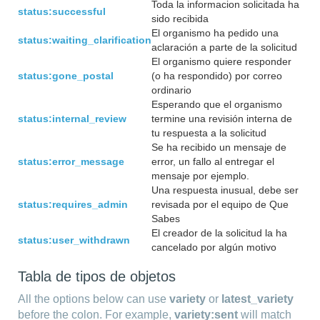
Toda la informacion solicitada ha
status:successful
sido recibida
El organismo ha pedido una
status:waiting_clarification
aclaración a parte de la solicitud
El organismo quiere responder
status:gone_postal
(o ha respondido) por correo
ordinario
Esperando que el organismo
status:internal_review
termine una revisión interna de
tu respuesta a la solicitud
Se ha recibido un mensaje de
status:error_message
error, un fallo al entregar el
mensaje por ejemplo.
Una respuesta inusual, debe ser
status:requires_admin
revisada por el equipo de Que
Sabes
El creador de la solicitud la ha
status:user_withdrawn
cancelado por algún motivo
Tabla de tipos de objetos
All the options below can use
variety
or
latest_variety
before the colon. For example,
variety:sent
will match