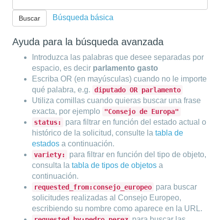
Búsqueda básica
Ayuda para la búsqueda avanzada
Introduzca las palabras que desee separadas por
espacio, es decir
parlamento gasto
Escriba OR (en mayúsculas) cuando no le importe
qué palabra, e.g.
diputado OR parlamento
Utiliza comillas cuando quieras buscar una frase
exacta, por ejemplo
"Consejo de Europa"
para filtrar en función del estado actual o
status:
histórico de la solicitud, consulte la
tabla de
estados
a continuación.
para filtrar en función del tipo de objeto,
variety:
consulta la
tabla de tipos de objetos
a
continuación.
para buscar
requested_from:consejo_europeo
solicitudes realizadas al Consejo Europeo,
escribiendo su nombre como aparece en la URL.
para buscar las
requested_by:pedro_perez